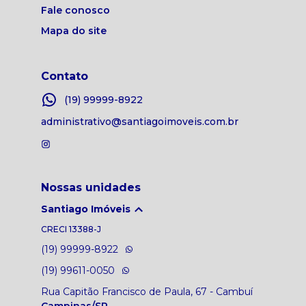
Fale conosco
Mapa do site
Contato
(19) 99999-8922
administrativo@santiagoimoveis.com.br
Nossas unidades
Santiago Imóveis
CRECI
13388-J
(19) 99999-8922
(19) 99611-0050
Rua Capitão Francisco de Paula, 67 - Cambuí
Campinas/SP