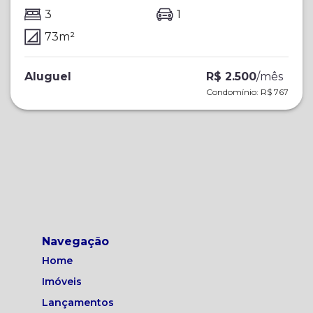
Vila Málaga
3
1
73
m²
Aluguel
R$ 2.500
/
mês
Condomínio:
R$ 767
Navegação
Home
Imóveis
Lançamentos