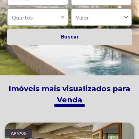
Quartos
Valor
Buscar
Imóveis mais visualizados para
Venda
AP4705