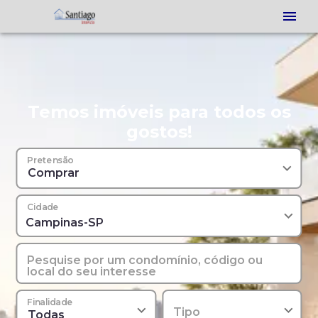
Temos imóveis para todos os
gostos!
Pretensão
Comprar
Cidade
Pesquise por um condomínio, código ou
local do seu interesse
Finalidade
Tipo
Todas